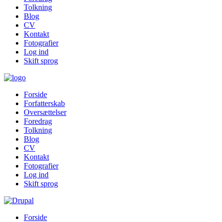
Tolkning
Blog
CV
Kontakt
Fotografier
Log ind
Skift sprog
Forside
Forfatterskab
Oversættelser
Foredrag
Tolkning
Blog
CV
Kontakt
Fotografier
Log ind
Skift sprog
Forside