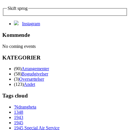
Skift sprog
Instagram
Kommende
No coming events
KATEGORIER
(90)
Arrangementer
(58)
Bogudgivelser
(3)
Oversættelser
(123)
Andet
Tags cloud
'Ndrangheta
1348
1943
1945
1945 Special Air Service