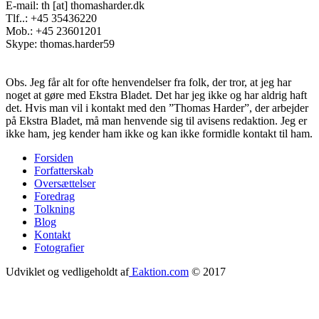
E-mail: th [at] thomasharder.dk
Tlf..: +45 35436220
Mob.: +45 23601201
Skype: thomas.harder59
Obs. Jeg får alt for ofte henvendelser fra folk, der tror, at jeg har
noget at gøre med Ekstra Bladet. Det har jeg ikke og har aldrig haft
det. Hvis man vil i kontakt med den ”Thomas Harder”, der arbejder
på Ekstra Bladet, må man henvende sig til avisens redaktion. Jeg er
ikke ham, jeg kender ham ikke og kan ikke formidle kontakt til ham.
Forsiden
Forfatterskab
Footer
Oversættelser
menu
Foredrag
Tolkning
Blog
Kontakt
Fotografier
Udviklet og vedligeholdt af
Eaktion.com
© 2017