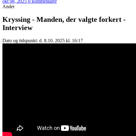
okt 08, 2025
0 kommentarer
Andet
Kryssing - Manden, der valgte forkert -
Interview
Dato og tidspunkt: d. 8.10. 2025 kl. 16:17