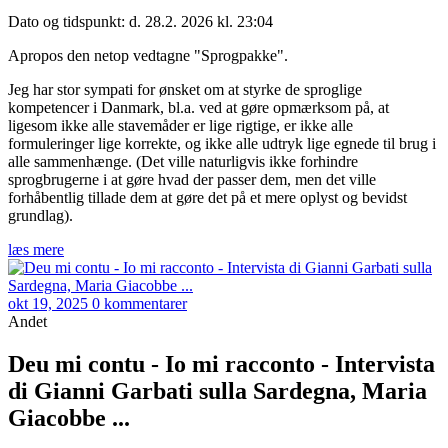
Dato og tidspunkt: d. 28.2. 2026 kl. 23:04
Apropos den netop vedtagne "Sprogpakke".
Jeg har stor sympati for ønsket om at styrke de sproglige
kompetencer i Danmark, bl.a. ved at gøre opmærksom på, at
ligesom ikke alle stavemåder er lige rigtige, er ikke alle
formuleringer lige korrekte, og ikke alle udtryk lige egnede til brug i
alle sammenhænge. (Det ville naturligvis ikke forhindre
sprogbrugerne i at gøre hvad der passer dem, men det ville
forhåbentlig tillade dem at gøre det på et mere oplyst og bevidst
grundlag).
læs mere
okt 19, 2025
0 kommentarer
Andet
Deu mi contu - Io mi racconto - Intervista
di Gianni Garbati sulla Sardegna, Maria
Giacobbe ...