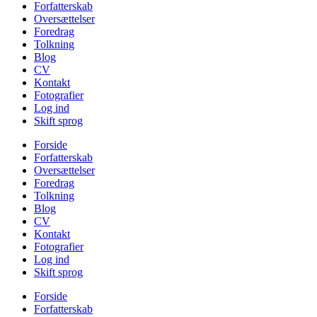
Forfatterskab
Oversættelser
Foredrag
Tolkning
Blog
CV
Kontakt
Fotografier
Log ind
Skift sprog
Forside
Forfatterskab
Oversættelser
Foredrag
Tolkning
Blog
CV
Kontakt
Fotografier
Log ind
Skift sprog
Forside
Forfatterskab