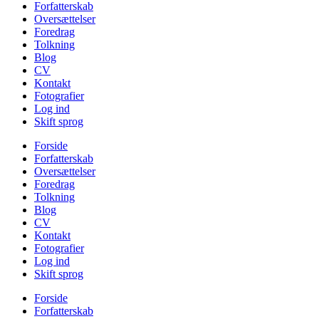
Forfatterskab
Oversættelser
Foredrag
Tolkning
Blog
CV
Kontakt
Fotografier
Log ind
Skift sprog
Forside
Forfatterskab
Oversættelser
Foredrag
Tolkning
Blog
CV
Kontakt
Fotografier
Log ind
Skift sprog
Forside
Forfatterskab