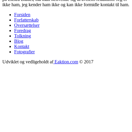
ikke ham, jeg kender ham ikke og kan ikke formidle kontakt til ham.
Forsiden
Forfatterskab
Footer
Oversættelser
menu
Foredrag
Tolkning
Blog
Kontakt
Fotografier
Udviklet og vedligeholdt af
Eaktion.com
© 2017