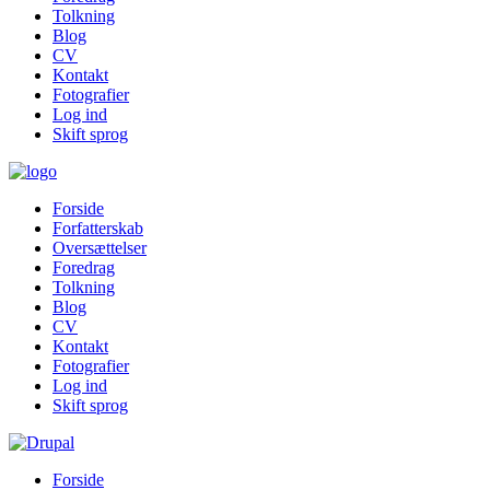
Tolkning
Blog
CV
Kontakt
Fotografier
Log ind
Skift sprog
Forside
Forfatterskab
Oversættelser
Foredrag
Tolkning
Blog
CV
Kontakt
Fotografier
Log ind
Skift sprog
Forside