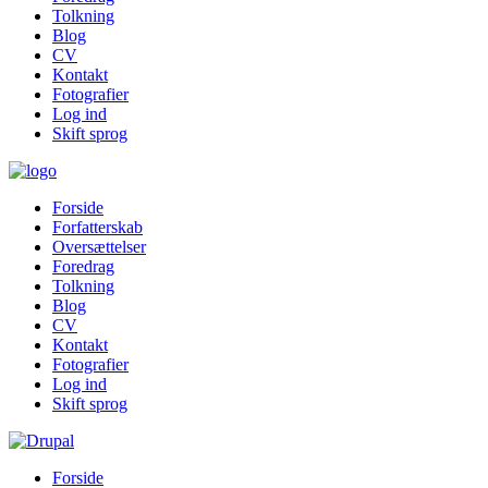
Tolkning
Blog
CV
Kontakt
Fotografier
Log ind
Skift sprog
Forside
Forfatterskab
Oversættelser
Foredrag
Tolkning
Blog
CV
Kontakt
Fotografier
Log ind
Skift sprog
Forside