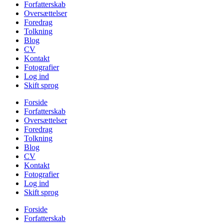
Forfatterskab
Oversættelser
Foredrag
Tolkning
Blog
CV
Kontakt
Fotografier
Log ind
Skift sprog
Forside
Forfatterskab
Oversættelser
Foredrag
Tolkning
Blog
CV
Kontakt
Fotografier
Log ind
Skift sprog
Forside
Forfatterskab