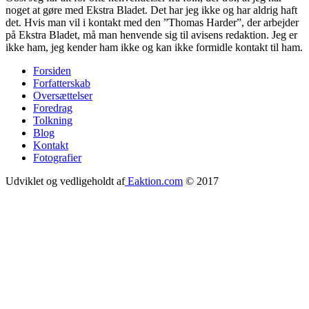
noget at gøre med Ekstra Bladet. Det har jeg ikke og har aldrig haft
det. Hvis man vil i kontakt med den ”Thomas Harder”, der arbejder
på Ekstra Bladet, må man henvende sig til avisens redaktion. Jeg er
ikke ham, jeg kender ham ikke og kan ikke formidle kontakt til ham.
Forsiden
Forfatterskab
Footer
Oversættelser
menu
Foredrag
Tolkning
Blog
Kontakt
Fotografier
Udviklet og vedligeholdt af
Eaktion.com
© 2017