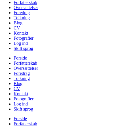
Forfatterskab
Oversættelser
Foredrag
Tolkning
Blog
CV
Kontakt
Fotografier
Log ind
Skift sprog
Forside
Forfatterskab
Oversættelser
Foredrag
Tolkning
Blog
CV
Kontakt
Fotografier
Log ind
Skift sprog
Forside
Forfatterskab