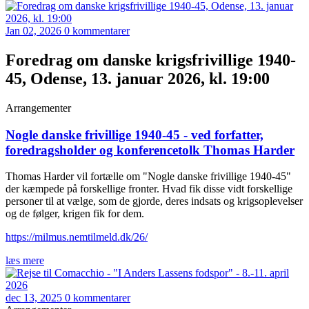
Jan 02, 2026
0 kommentarer
Foredrag om danske krigsfrivillige 1940-
45, Odense, 13. januar 2026, kl. 19:00
Arrangementer
Nogle danske frivillige 1940-45 - ved forfatter,
foredragsholder og konferencetolk Thomas Harder
Thomas Harder vil fortælle om "Nogle danske frivillige 1940-45"
der kæmpede på forskellige fronter. Hvad fik disse vidt forskellige
personer til at vælge, som de gjorde, deres indsats og krigsoplevelser
og de følger, krigen fik for dem.
https://milmus.nemtilmeld.dk/26/
læs mere
dec 13, 2025
0 kommentarer