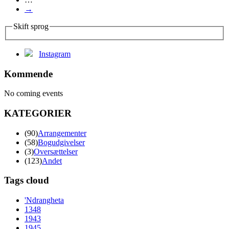
→
Skift sprog
Instagram
Kommende
No coming events
KATEGORIER
(90)
Arrangementer
(58)
Bogudgivelser
(3)
Oversættelser
(123)
Andet
Tags cloud
'Ndrangheta
1348
1943
1945