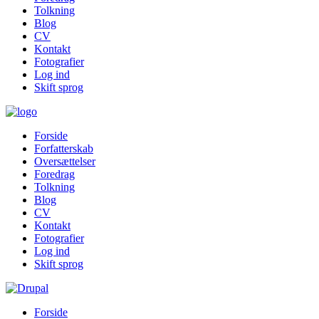
Tolkning
Blog
CV
Kontakt
Fotografier
Log ind
Skift sprog
Forside
Forfatterskab
Oversættelser
Foredrag
Tolkning
Blog
CV
Kontakt
Fotografier
Log ind
Skift sprog
Forside