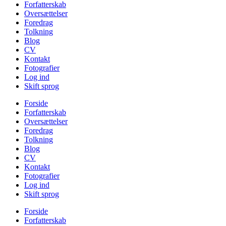
Forfatterskab
Oversættelser
Foredrag
Tolkning
Blog
CV
Kontakt
Fotografier
Log ind
Skift sprog
Forside
Forfatterskab
Oversættelser
Foredrag
Tolkning
Blog
CV
Kontakt
Fotografier
Log ind
Skift sprog
Forside
Forfatterskab