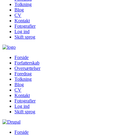
Tolkning
Blog
CV
Kontakt
Fotografier
Log ind
Skift sprog
Forside
Forfatterskab
Oversættelser
Foredrag
Tolkning
Blog
CV
Kontakt
Fotografier
Log ind
Skift sprog
Forside