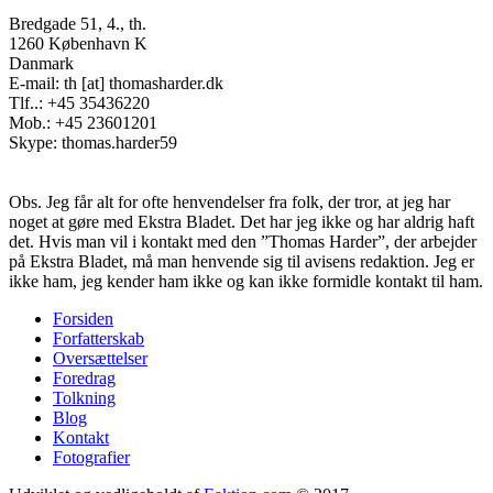
Bredgade 51, 4., th.
1260 København K
Danmark
E-mail: th [at] thomasharder.dk
Tlf..: +45 35436220
Mob.: +45 23601201
Skype: thomas.harder59
Obs. Jeg får alt for ofte henvendelser fra folk, der tror, at jeg har
noget at gøre med Ekstra Bladet. Det har jeg ikke og har aldrig haft
det. Hvis man vil i kontakt med den ”Thomas Harder”, der arbejder
på Ekstra Bladet, må man henvende sig til avisens redaktion. Jeg er
ikke ham, jeg kender ham ikke og kan ikke formidle kontakt til ham.
Forsiden
Forfatterskab
Footer
Oversættelser
menu
Foredrag
Tolkning
Blog
Kontakt
Fotografier