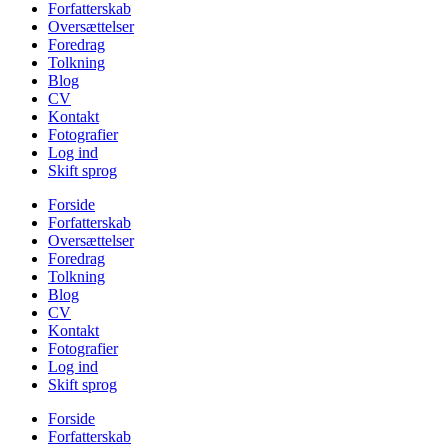
Forfatterskab
Oversættelser
Foredrag
Tolkning
Blog
CV
Kontakt
Fotografier
Log ind
Skift sprog
Forside
Forfatterskab
Oversættelser
Foredrag
Tolkning
Blog
CV
Kontakt
Fotografier
Log ind
Skift sprog
Forside
Forfatterskab