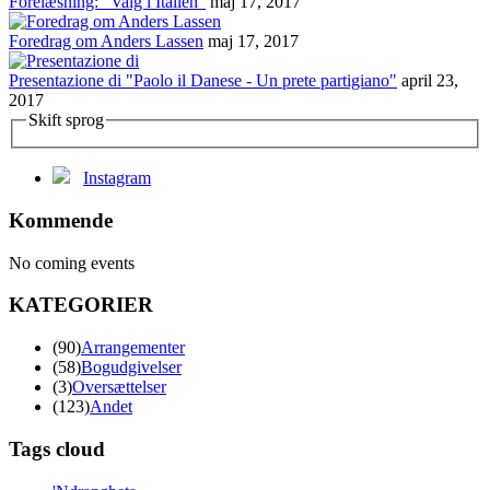
Forelæsning: "Valg i Italien"
maj 17, 2017
Foredrag om Anders Lassen
maj 17, 2017
Presentazione di "Paolo il Danese - Un prete partigiano"
april 23,
2017
Skift sprog
Instagram
Kommende
No coming events
KATEGORIER
(90)
Arrangementer
(58)
Bogudgivelser
(3)
Oversættelser
(123)
Andet
Tags cloud