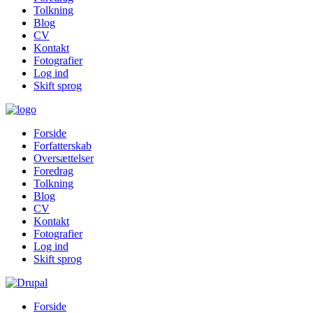
Tolkning
Blog
CV
Kontakt
Fotografier
Log ind
Skift sprog
Forside
Forfatterskab
Oversættelser
Foredrag
Tolkning
Blog
CV
Kontakt
Fotografier
Log ind
Skift sprog
Forside