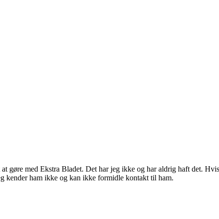
oget at gøre med Ekstra Bladet. Det har jeg ikke og har aldrig haft det.
eg kender ham ikke og kan ikke formidle kontakt til ham.