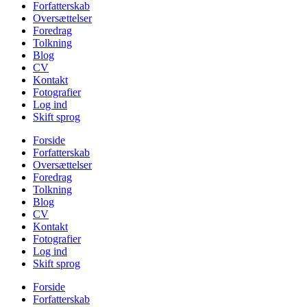
Forfatterskab
Oversættelser
Foredrag
Tolkning
Blog
CV
Kontakt
Fotografier
Log ind
Skift sprog
Forside
Forfatterskab
Oversættelser
Foredrag
Tolkning
Blog
CV
Kontakt
Fotografier
Log ind
Skift sprog
Forside
Forfatterskab