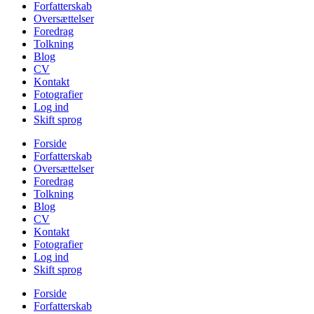
Forfatterskab
Oversættelser
Foredrag
Tolkning
Blog
CV
Kontakt
Fotografier
Log ind
Skift sprog
Forside
Forfatterskab
Oversættelser
Foredrag
Tolkning
Blog
CV
Kontakt
Fotografier
Log ind
Skift sprog
Forside
Forfatterskab