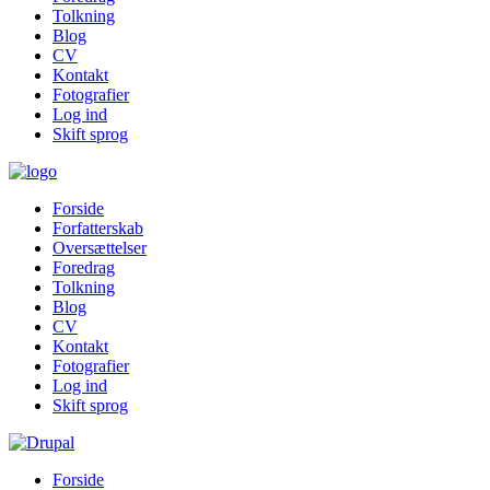
Tolkning
Blog
CV
Kontakt
Fotografier
Log ind
Skift sprog
Forside
Forfatterskab
Oversættelser
Foredrag
Tolkning
Blog
CV
Kontakt
Fotografier
Log ind
Skift sprog
Forside