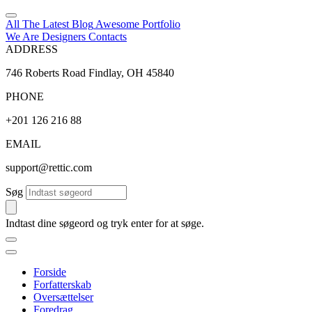
All The Latest
Blog
Awesome
Portfolio
We Are Designers
Contacts
ADDRESS
746 Roberts Road Findlay, OH 45840
PHONE
+201 126 216 88
EMAIL
support@rettic.com
Søg
Indtast dine søgeord og tryk enter for at søge.
Forside
Forfatterskab
Oversættelser
Foredrag