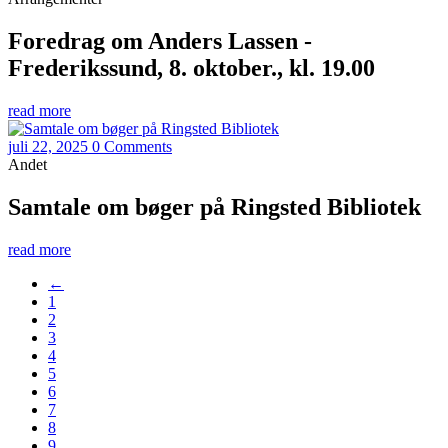
Foredrag om Anders Lassen -
Frederikssund, 8. oktober., kl. 19.00
read more
juli 22, 2025
0 Comments
Andet
Samtale om bøger på Ringsted Bibliotek
read more
←
1
2
3
4
5
6
7
8
9