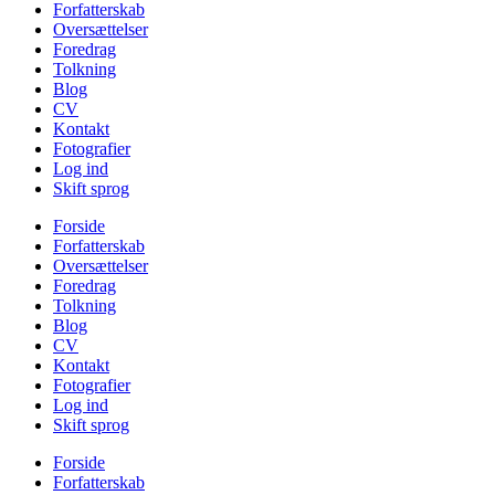
Forfatterskab
Oversættelser
Foredrag
Tolkning
Blog
CV
Kontakt
Fotografier
Log ind
Skift sprog
Forside
Forfatterskab
Oversættelser
Foredrag
Tolkning
Blog
CV
Kontakt
Fotografier
Log ind
Skift sprog
Forside
Forfatterskab