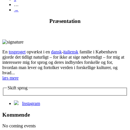
…
→
Præsentation
En
tosproget
opvækst i en
dansk
-
italiensk
familie i København
gjorde det tidligt naturligt – for ikke at sige nødvendigt – for mig at
interessere mig for sprog og deres indbyrdes forskelle og for,
hvordan man lever og fortolker verden i forskellige kulturer, og
hvad...
læs mere
Skift sprog
Instagram
Kommende
No coming events