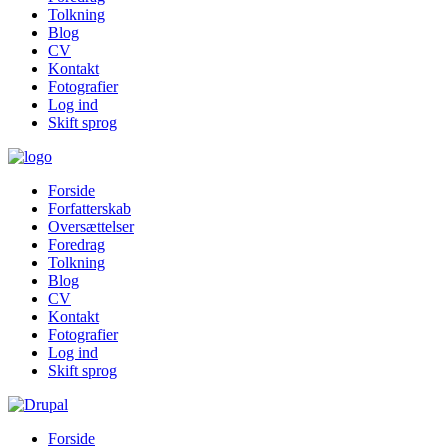
Tolkning
Blog
CV
Kontakt
Fotografier
Log ind
Skift sprog
Forside
Forfatterskab
Oversættelser
Foredrag
Tolkning
Blog
CV
Kontakt
Fotografier
Log ind
Skift sprog
Forside