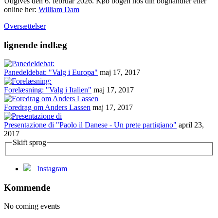
Udgives den 6. februar 2026. Køb bogen hos din boghandler eller
online her:
William Dam
Oversættelser
lignende indlæg
Panedeldebat: "Valg i Europa"
maj 17, 2017
Forelæsning: "Valg i Italien"
maj 17, 2017
Foredrag om Anders Lassen
maj 17, 2017
Presentazione di "Paolo il Danese - Un prete partigiano"
april 23,
2017
Skift sprog
Instagram
Kommende
No coming events