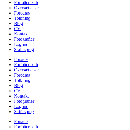
Forfatterskab
Oversættelser
Foredrag
Tolkning
Blog
CV
Kontakt
Fotografier
Log ind
Skift sprog
Forside
Forfatterskab
Oversættelser
Foredrag
Tolkning
Blog
CV
Kontakt
Fotografier
Log ind
Skift sprog
Forside
Forfatterskab