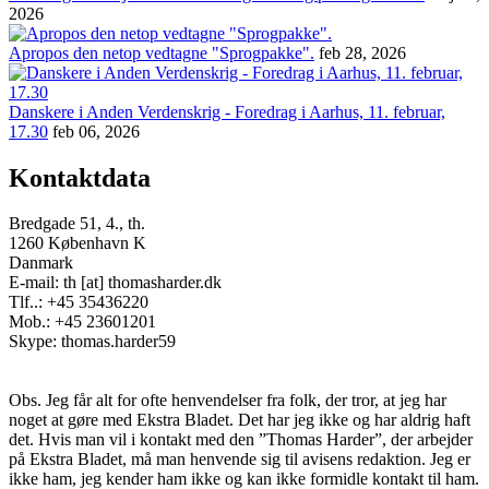
2026
Apropos den netop vedtagne "Sprogpakke".
feb 28, 2026
Danskere i Anden Verdenskrig - Foredrag i Aarhus, 11. februar,
17.30
feb 06, 2026
Kontaktdata
Bredgade 51, 4., th.
1260 København K
Danmark
E-mail: th [at] thomasharder.dk
Tlf..: +45 35436220
Mob.: +45 23601201
Skype: thomas.harder59
Obs. Jeg får alt for ofte henvendelser fra folk, der tror, at jeg har
noget at gøre med Ekstra Bladet. Det har jeg ikke og har aldrig haft
det. Hvis man vil i kontakt med den ”Thomas Harder”, der arbejder
på Ekstra Bladet, må man henvende sig til avisens redaktion. Jeg er
ikke ham, jeg kender ham ikke og kan ikke formidle kontakt til ham.