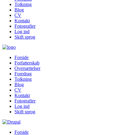
Tolkning
Blog
CV
Kontakt
Fotografier
Log ind
Skift sprog
Forside
Forfatterskab
Oversættelser
Foredrag
Tolkning
Blog
CV
Kontakt
Fotografier
Log ind
Skift sprog
Forside