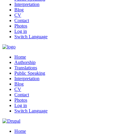
Interpretation
Blog
CV
Contact
Photos
Log in
Switch Language
Home
Authorship
Translations
Public Speaking
Interpretation
Blog
CV
Contact
Photos
Log in
Switch Language
Home