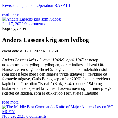
Revised chapters on Operation BASALT
read more
Jan 17, 2022
0 comments
Bogudgivelser
Anders Lassens krig som lydbog
event date d. 17.1. 2022 kl. 15:50
Anders Lassens krig - 9. april 1940-9. april 1945
er netop
udkommet som lydbog. Lydbogen, der er indlæst af Bent Otto
Hansen, er en slags uofficiel 5. udgave, idet den indeholder stof,
som ikke nåede med i den seneste trykte udgave (4. revidere og
forøgede udgave, Gads Forlag september 2020), bl.a. et revideret
kapitel om Operation "Basalt" (Sark, 3.-4- oktober 1942) og
historien om en speciel kniv med Lassens navn og nummer præget i
skæftet og skeden, som er dukket op i privat eje i England.
read more
Nov 29, 2021
0 comments