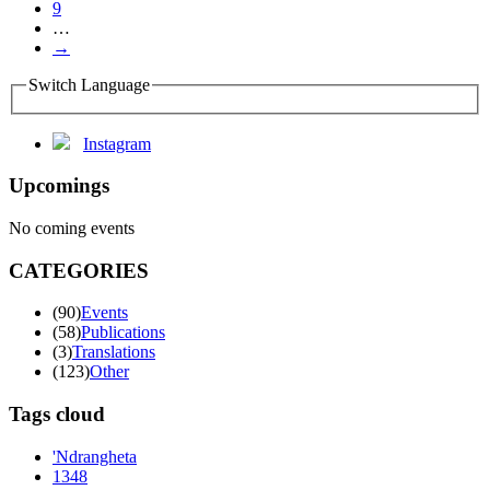
9
…
→
Switch Language
Instagram
Upcomings
No coming events
CATEGORIES
(90)
Events
(58)
Publications
(3)
Translations
(123)
Other
Tags cloud
'Ndrangheta
1348