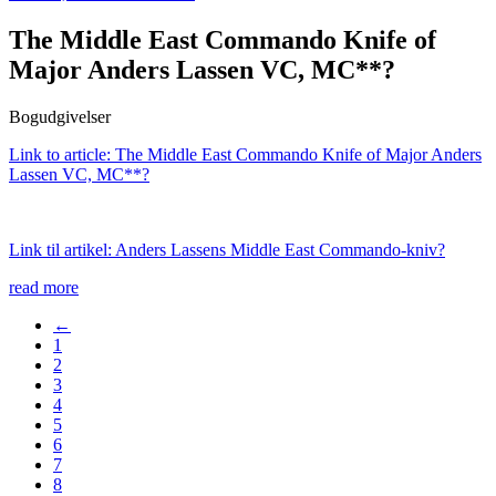
The Middle East Commando Knife of
Major Anders Lassen VC, MC**?
Bogudgivelser
Link to article: The Middle East Commando Knife of Major Anders
Lassen VC, MC**?
Link til artikel: Anders Lassens Middle East Commando-kniv?
read more
←
1
2
3
4
5
6
7
8