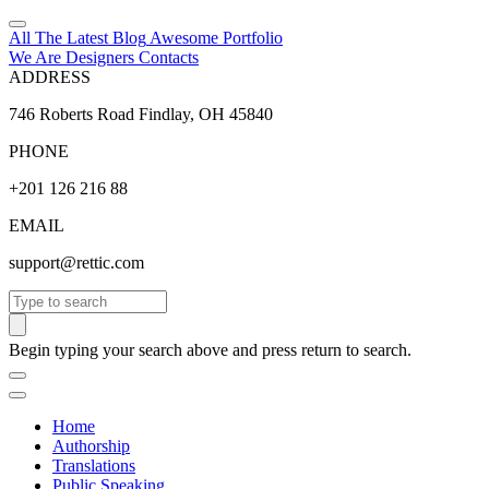
All The Latest
Blog
Awesome
Portfolio
We Are Designers
Contacts
ADDRESS
746 Roberts Road Findlay, OH 45840
PHONE
+201 126 216 88
EMAIL
support@rettic.com
Search
Begin typing your search above and press return to search.
Home
Authorship
Translations
Public Speaking