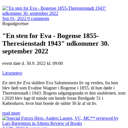
Sep 01, 2022
0 comments
Bogudgivelser
"En sten for Eva - Bogense 1855-
Theresienstadt 1943" udkommer 30.
september 2022
event date d. 30.9. 2022 kl. 09:00
Læseprøve
En sten for Eva
skildrer Eva Salomonsens liv og verden, fra hun
blev født som Evaline Wagner i Bogense i 1855, til hun døde i
Theresienstadt i 1943. Bogens udgangspunkt er den snublesten, som
i 2020 blev lagt til minde om hende foran Bredgade 51 i
København, hvor hun boede de sidste 30 år af sit liv.
read more