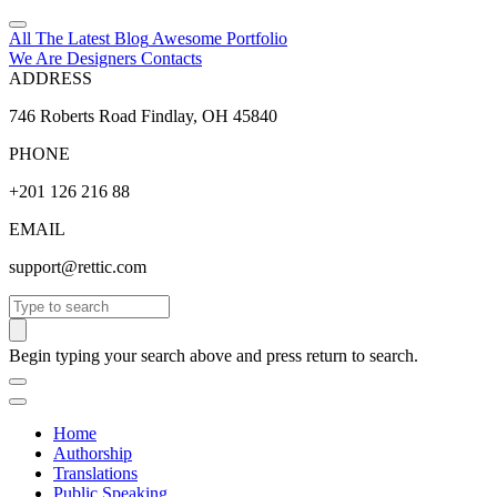
All The Latest
Blog
Awesome
Portfolio
We Are Designers
Contacts
ADDRESS
746 Roberts Road Findlay, OH 45840
PHONE
+201 126 216 88
EMAIL
support@rettic.com
Search
Begin typing your search above and press return to search.
Home
Authorship
Translations
Public Speaking