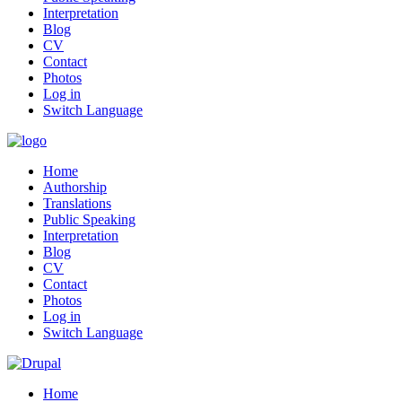
Interpretation
Blog
CV
Contact
Photos
Log in
Switch Language
Home
Authorship
Translations
Public Speaking
Interpretation
Blog
CV
Contact
Photos
Log in
Switch Language
Home