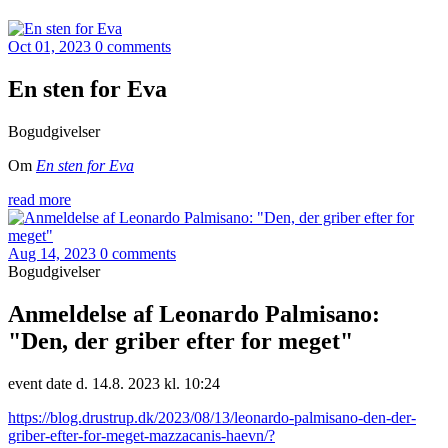
Oct 01, 2023
0 comments
En sten for Eva
Bogudgivelser
Om
En sten for Eva
read more
Aug 14, 2023
0 comments
Bogudgivelser
Anmeldelse af Leonardo Palmisano:
"Den, der griber efter for meget"
event date d. 14.8. 2023 kl. 10:24
https://blog.drustrup.dk/2023/08/13/leonardo-palmisano-den-der-
griber-efter-for-meget-mazzacanis-haevn/?