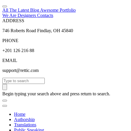
All The Latest
Blog
Awesome
Portfolio
We Are Designers
Contacts
ADDRESS
746 Roberts Road Findlay, OH 45840
PHONE
+201 126 216 88
EMAIL
support@rettic.com
Search
Begin typing your search above and press return to search.
Home
Authorship
Translations
Public Speaking