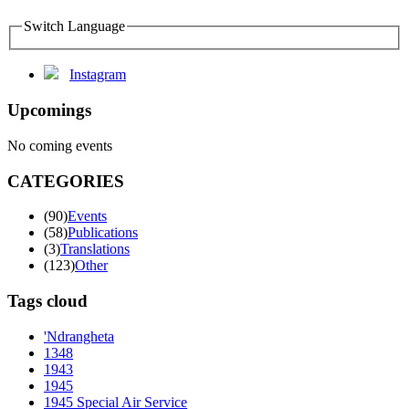
Switch Language
Instagram
Upcomings
No coming events
CATEGORIES
(90)
Events
(58)
Publications
(3)
Translations
(123)
Other
Tags cloud
'Ndrangheta
1348
1943
1945
1945 Special Air Service