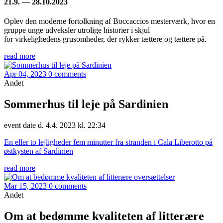
21.9. — 28.10.2023
Oplev den moderne fortolkning af Boccaccios mesterværk, hvor en
gruppe unge udveksler utrolige historier i skjul
for virkelighedens grusomheder, der rykker tættere og tættere på.
read more
Apr 04, 2023
0 comments
Andet
Sommerhus til leje på Sardinien
event date d. 4.4. 2023 kl. 22:34
En eller to lejligheder fem minutter fra stranden i Cala Liberotto på
østkysten af Sardinien
read more
Mar 15, 2023
0 comments
Andet
Om at bedømme kvaliteten af litterære