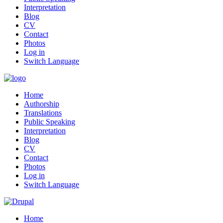
Interpretation
Blog
CV
Contact
Photos
Log in
Switch Language
Home
Authorship
Translations
Public Speaking
Interpretation
Blog
CV
Contact
Photos
Log in
Switch Language
Home