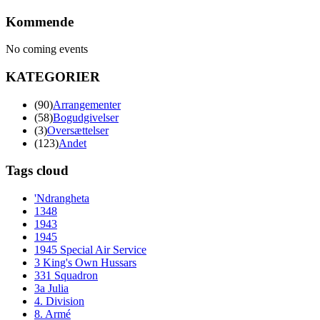
Kommende
No coming events
KATEGORIER
(90)
Arrangementer
(58)
Bogudgivelser
(3)
Oversættelser
(123)
Andet
Tags cloud
'Ndrangheta
1348
1943
1945
1945 Special Air Service
3 King's Own Hussars
331 Squadron
3a Julia
4. Division
8. Armé