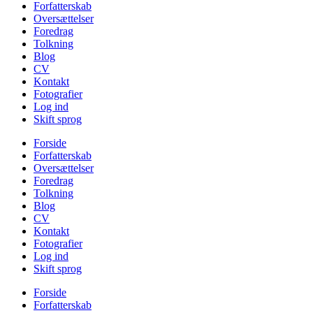
Forfatterskab
Oversættelser
Foredrag
Tolkning
Blog
CV
Kontakt
Fotografier
Log ind
Skift sprog
Forside
Forfatterskab
Oversættelser
Foredrag
Tolkning
Blog
CV
Kontakt
Fotografier
Log ind
Skift sprog
Forside
Forfatterskab