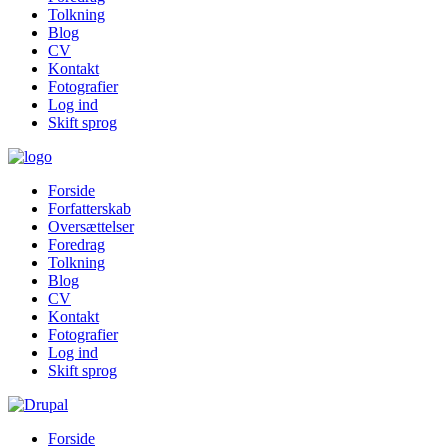
Tolkning
Blog
CV
Kontakt
Fotografier
Log ind
Skift sprog
Forside
Forfatterskab
Oversættelser
Foredrag
Tolkning
Blog
CV
Kontakt
Fotografier
Log ind
Skift sprog
Forside