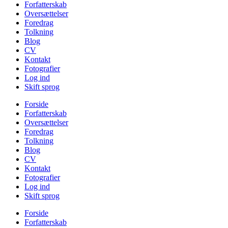
Forfatterskab
Oversættelser
Foredrag
Tolkning
Blog
CV
Kontakt
Fotografier
Log ind
Skift sprog
Forside
Forfatterskab
Oversættelser
Foredrag
Tolkning
Blog
CV
Kontakt
Fotografier
Log ind
Skift sprog
Forside
Forfatterskab