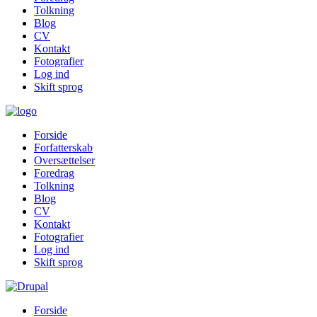
Tolkning
Blog
CV
Kontakt
Fotografier
Log ind
Skift sprog
Forside
Forfatterskab
Oversættelser
Foredrag
Tolkning
Blog
CV
Kontakt
Fotografier
Log ind
Skift sprog
Forside