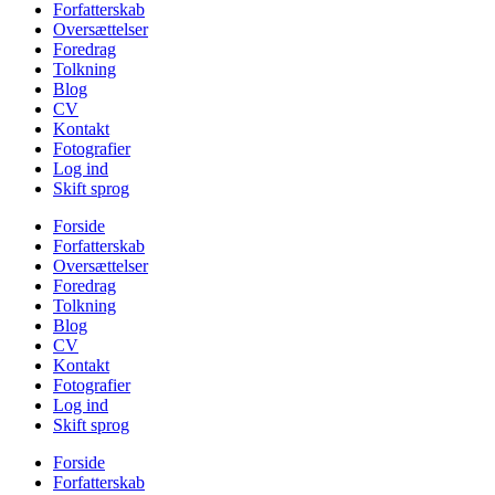
Forfatterskab
Oversættelser
Foredrag
Tolkning
Blog
CV
Kontakt
Fotografier
Log ind
Skift sprog
Forside
Forfatterskab
Oversættelser
Foredrag
Tolkning
Blog
CV
Kontakt
Fotografier
Log ind
Skift sprog
Forside
Forfatterskab