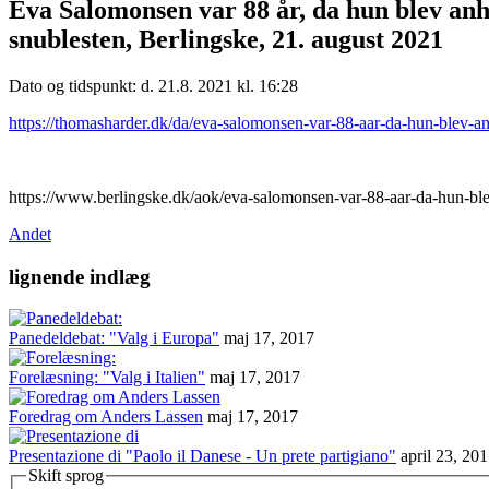
Eva Salomonsen var 88 år, da hun blev anho
snublesten, Berlingske, 21. august 2021
Dato og tidspunkt: d. 21.8. 2021 kl. 16:28
https://thomasharder.dk/da/eva-salomonsen-var-88-aar-da-hun-blev-anh
https://www.berlingske.dk/aok/eva-salomonsen-var-88-aar-da-hun-blev
Andet
lignende indlæg
Panedeldebat: "Valg i Europa"
maj 17, 2017
Forelæsning: "Valg i Italien"
maj 17, 2017
Foredrag om Anders Lassen
maj 17, 2017
Presentazione di "Paolo il Danese - Un prete partigiano"
april 23, 20
Skift sprog